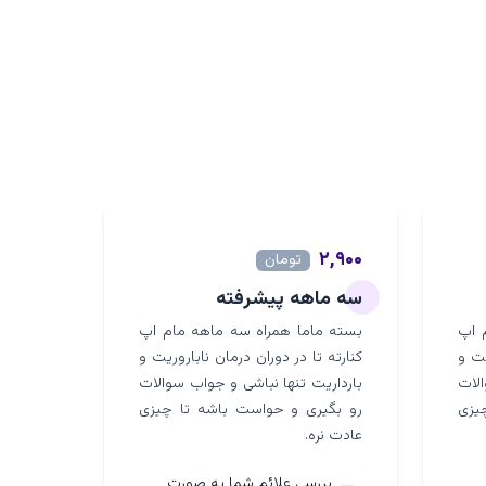
۲,۹۰۰
تومان
سه ماهه پیشرفته
 اپ
بسته ماما همراه سه ماهه مام اپ
یت و
کنارته تا در دوران درمان ناباروریت و
الات
بارداریت تنها نباشی و جواب سوالات
یزی
رو بگیری و حواست باشه تا چیزی
عادت نره.
بررسی علائم شما به صورت