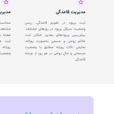
مدیریت قاعدگی
مدیریت
ثبت پریود در تقویم قاعدگی، ررسی
محاسبه 
وضعیت سیکل پریود در روزهای مختلف،
مشاهده 
پیش‌بینی پریودهای بعدی، امکان ثبت
هفته با
علائم روحی و جسمی به‌صورت روزانه،
ثبت عل
نمایش نکات روزانه مطابق با وضعیت
روزانه
جسمانی و حال روحی در هر روز از چرخه
وضعیت 
قاعدگی