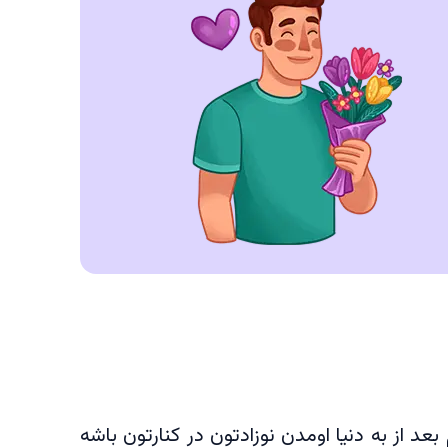
د از به دنیا اومدن نوزادتون در کنارتون باشه