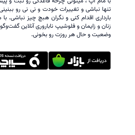
با مام اپ ، میتونی چرخه قاعدگی رو ثبت و پیش‌
تنها نباشی و تغییرات خودت و نی نی رو ببنینی 
بارداری اقدام کنی و نگران هبچ چیز نباشی. با 
زنان و زایمان و فلوشیپ ناباروری آنلاین گفت‌وگو
وضعیت و حال هر روزت رو بخونی.