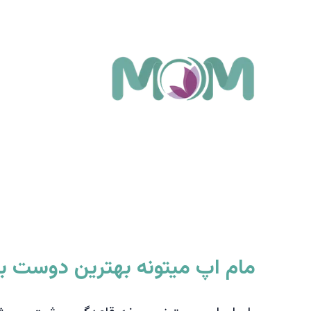
مام اپ میتونه بهترین دوست با