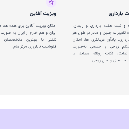
 بارداری
ویزیت آنلاین
و ثبت هفته بارداری و زایمان،
امکان ویزیت آنلاین برای همه هم د
تغییرات جنین و مادر در طول هر
ایران و هم خارج از ایران به صورت 
رداری، یادآور غربالگری ها، امکان
تلفنی با بهترین متخصصان ز
ائم روحی و جسمی به‌صورت
فلوشیپ ناباروری مركز مام.
، نمایش نکات روزانه مطابق با
جسمانی و حال روحی