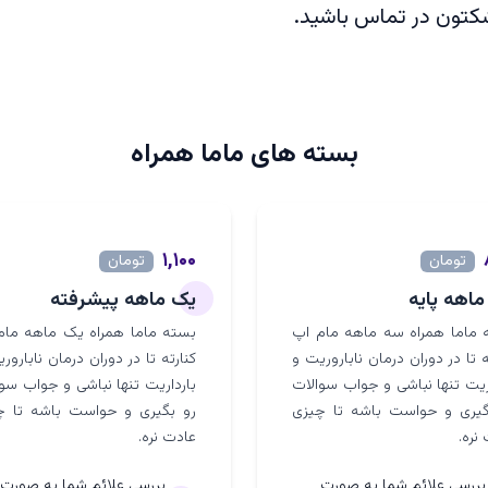
شکتون در تماس باشید.
بسته های ماما همراه
۱,۱۰۰
تومان
تومان
اهه پایه
یک ماهه پیشرفته
 ماما همراه سه ماهه مام اپ
بسته ماما همراه یک ماهه مام
ه تا در دوران درمان ناباروریت و
کنارته تا در دوران درمان نابارور
ریت تنها نباشی و جواب سوالات
بارداریت تنها نباشی و جواب سو
گیری و حواست باشه تا چیزی
رو بگیری و حواست باشه تا چ
نره.
عادت نره.
بررسی علائم شما به صورت
بررسی علائم شما به صورت