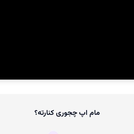
مام اپ چجوری کنارته؟